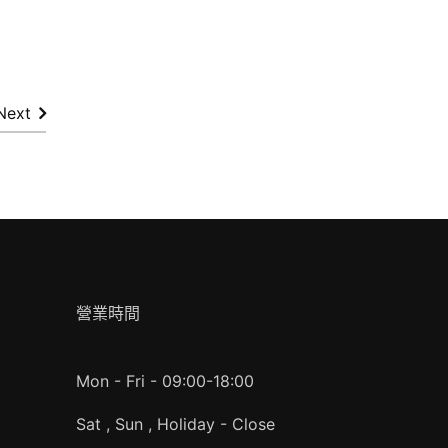
Next
營業時間
Mon - Fri - 09:00-18:00
Sat , Sun , Holiday - Close