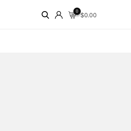
0
$
0.00