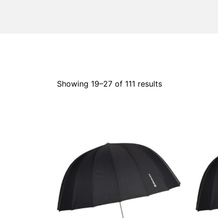
Showing 19–
27
of 111 results