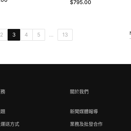
$
795.00
2
3
4
5
...
13
服務
關於我們
問題
新聞媒體報導
及運送方式
業務及批發合作