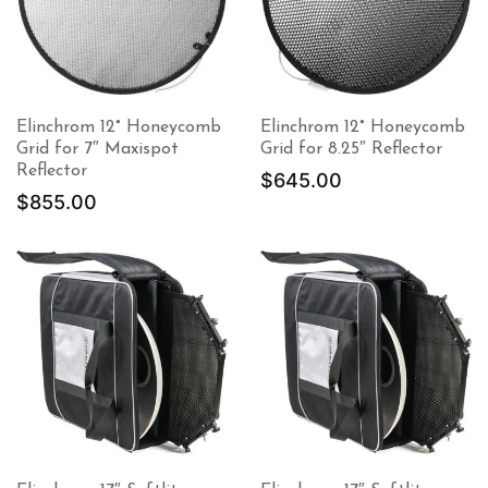
Elinchrom 12° Honeycomb
Elinchrom 12° Honeycomb
Grid for 7″ Maxispot
Grid for 8.25″ Reflector
Reflector
$
645.00
$
855.00