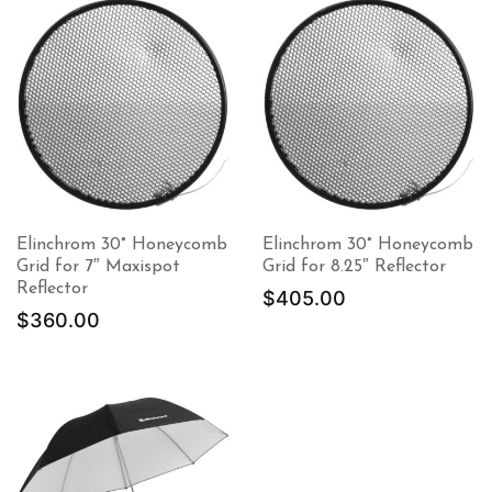
Elinchrom 30° Honeycomb
Elinchrom 30° Honeycomb
Grid for 7″ Maxispot
Grid for 8.25″ Reflector
Reflector
$
405.00
$
360.00