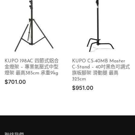
KUPO 198AC 四節式鋁合
KUPO CS-40MB Master
金燈架 – 專業氣壓式中型
C-Stand – 40吋黑色可調式
燈架 最高385cm 承重9kg
旗板腳架 滑動腿 最高
325cm
$
701.00
$
951.00
聯絡我們