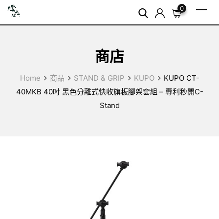
Skip
0
to
content
商店
Home
商品
STAND & GRIP
KUPO
KUPO CT-
40MKB 40吋 黑色分離式快收旗板腳架套組 – 專利秒開C-
Stand