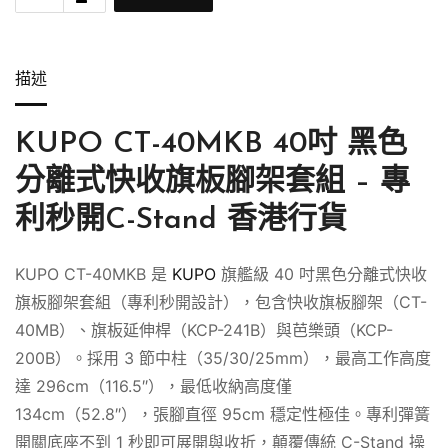
描述
KUPO CT-40MKB 40吋 黑色
分離式快收旗板腳架套組 – 專
利秒開C-Stand 香港行貨
KUPO CT-40MKB 是
KUPO
旗艦級 40 吋黑色分離式快收
旗板腳架套組（專利秒開設計），包含快收旗板腳架（CT-
40MB）、旗板延伸桿（KCP-241B）與芭樂頭（KCP-
200B）。採用 3 節中柱（35/30/25mm），最高工作高度
達 296cm（116.5″），最低收納高度僅
134cm（52.8″），張腳直徑 95cm 穩定性極佳。專利彈簧
開關底座不到 1 秒即可展開與收折，顛覆傳統 C-Stand 操