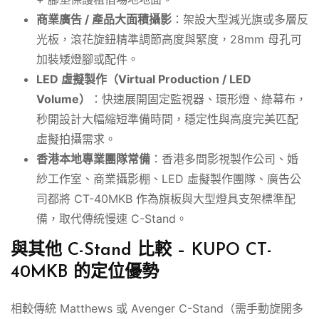
商業廣告 / 產品大面積攝影
：架設大型減光旗或多層反
光板，滾花旋鈕精準調節高度與緊度，28mm 母孔可
加裝矮燈腳或配件。
LED 虛擬製作（Virtual Production / LED
Volume）
：快速展開固定監視器、環形燈、綠幕布，
秒開設計大幅縮短準備時間，穩定性與高度完美匹配
虛擬拍攝需求。
香港本地專業團隊常備
：香港多間影視製作公司、婚
紗工作室、商業攝影棚、LED 虛擬製作團隊、廣告公
司都將 CT-40MKB 作為旗板與大型燈具支架標準配
備，取代傳統慢速 C-Stand。
與其他 C-Stand 比較 – KUPO CT-
40MKB 的定位優勢
相較傳統 Matthews 或 Avenger C-Stand（需手動旋開多