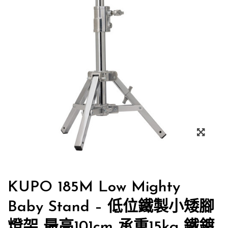
KUPO 185M Low Mighty
Baby Stand – 低位鐵製小矮腳
燈架 最高101cm 承重15kg 鐵鍍