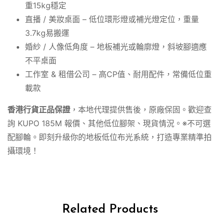
重15kg穩定
直播 / 美妝桌面 – 低位環形燈或補光燈定位，重量
3.7kg易搬運
婚紗 / 人像低角度 – 地板補光或輪廓燈，斜坡腳適應
不平桌面
工作室 & 租借公司 – 高CP值、耐用配件，常備低位重
載款
香港行貨正品保證
，本地代理提供售後，原廠保固。歡迎查
詢 KUPO 185M 報價、其他低位腳架、現貨情況。※不可選
配腳輪。即刻升級你的地板低位布光系統，打造專業精準拍
攝環境！
Related Products