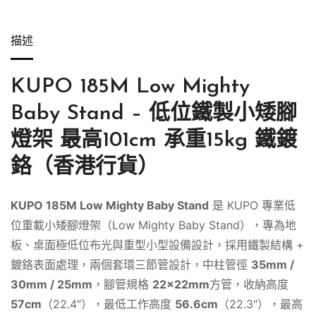
描述
KUPO 185M Low Mighty
Baby Stand – 低位鐵製小矮腳
燈架 最高101cm 承重15kg 鐵鍍
鉻（香港行貨）
KUPO 185M Low Mighty Baby Stand
是 KUPO 專業低
位重載小矮腳燈架（Low Mighty Baby Stand），專為地
板、桌面極低位布光與重型小型設備設計，採用鐵製結構 +
鍍鉻表面處理，兩個套環三節管設計，中柱管徑
35mm /
30mm / 25mm
，腳管規格
22×22mm
方管，收納高度
57cm
（22.4″），最低工作高度
56.6cm
（22.3″），最高