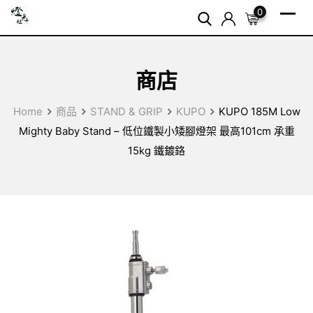
Skip
0
to
content
商店
Home
商品
STAND & GRIP
KUPO
KUPO 185M Low
Mighty Baby Stand – 低位鐵製小矮腳燈架 最高101cm 承重
15kg 鐵鍍鉻