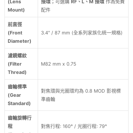
(Lens
接環
；可選購
RF、L、M 接環
作為免費
Mount)
配件
前直徑
(Front
3.4″ / 87 mm (全系列家族化統一規格)
Diameter)
濾鏡螺紋
(Filter
M82 mm x 0.75
Thread)
齒輪標準
對焦環與光圈環均為 0.8 MOD 影視標
(Gear
準齒輪
Standard)
齒輪旋轉行
程
對焦行程: 160° / 光圈行程: 79°