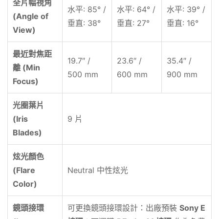
全片幅視角
水平: 85° /
水平: 64° /
水平: 39° /
(Angle of
垂直: 38°
垂直: 27°
垂直: 16°
View)
最近對焦距
19.7″ /
23.6″ /
35.4″ /
離 (Min
500 mm
600 mm
900 mm
Focus)
光圈葉片
(Iris
9 片
Blades)
炫光顏色
(Flare
Neutral 中性炫光
Color)
鏡頭接環
可更換鏡頭接環設計：出廠預裝
Sony E