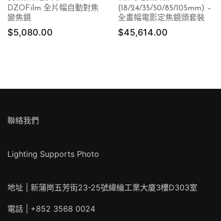
DZOFilm 全片幅自動對焦
(18/24/35/50/85/105mm) –
變焦鏡
全畫幅電影定焦鏡頭套裝
$
5,080.00
$
45,614.00
聯絡我們
Lighting Supports Photo
地址 | 新蒲崗五芳街23-25號緯綸工業大廈3樓D303室
電話 | +852 3568 0024