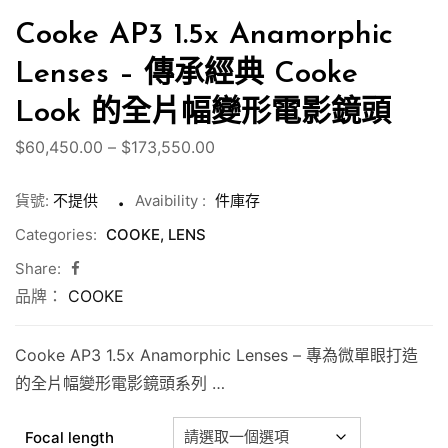
Cooke AP3 1.5x Anamorphic
Lenses – 傳承經典 Cooke
Look 的全片幅變形電影鏡頭
價
$
60,450.00
–
$
173,550.00
格
貨號:
不提供
Avaibility
:
件庫存
範
圍：
Categories:
COOKE
,
LENS
$60,450.00
Share:
到
品牌：
COOKE
$173,550.00
Cooke AP3 1.5x Anamorphic Lenses – 專為微單眼打造
的全片幅變形電影鏡頭系列 …
Focal length