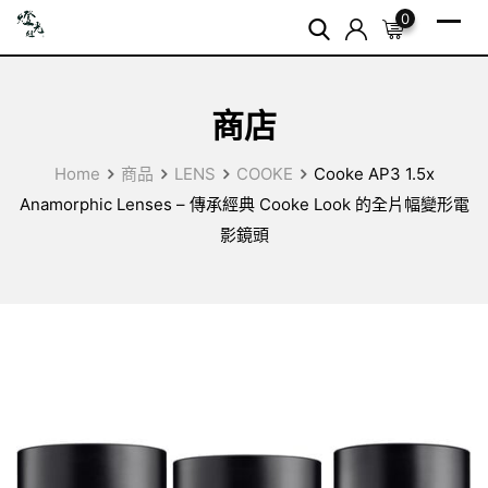
Skip
0
to
content
商店
Home
商品
LENS
COOKE
Cooke AP3 1.5x
Anamorphic Lenses – 傳承經典 Cooke Look 的全片幅變形電
影鏡頭