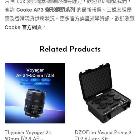
片幅 1.5x 變形電影鏡頭的獨特魅力，歡迎立即聯繫我們，
查詢
Cooke AP3 變形鏡頭系列
的最新報價、三鏡套組優
惠及香港現貨供應狀況。更多官方詳盡光學資訊，歡迎瀏覽
Cooke 官方網頁
。
Related Products
Thypoch Voyager 24-
DZOFilm Vespid Prime 2
50mm f/2.8 AF –
T1.9 6-Lens Kit