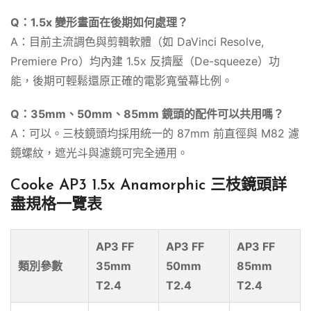
Q：1.5x 變形畫面在後期如何處理？
A：目前主流調色與剪輯軟體（如 DaVinci Resolve,
Premiere Pro）均內建 1.5x 反擠壓（De-squeeze）功
能，後期可輕鬆還原正確的電影寬螢幕比例。
Q：35mm、50mm、85mm 鏡頭的配件可以共用嗎？
A：可以。三枝鏡頭均採用統一的 87mm 前直徑與 M82 濾
鏡螺紋，遮光斗與濾鏡可完全通用。
Cooke AP3 1.5x Anamorphic 三枝鏡頭詳
盡規格一覽表
AP3 FF
AP3 FF
AP3 FF
類別參數
35mm
50mm
85mm
T2.4
T2.4
T2.4