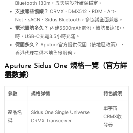
Bluetooth 180m，五天線設計確保穩定。
支援哪些協議？
CRMX、DMX512、RDM、Art-
Net、sACN、Sidus Bluetooth，多協議全面兼容。
電池續航多久？
內建5600mAh電池，續航長達18小
時，USB-C充電3.5小時充滿。
保固多久？
Aputure官方提供保固（依地區政策），
香港代理提供本地售後服務。
Aputure Sidus One 規格一覽（官方詳
盡數據）
參數
規格詳情
特色說明
單宇宙
產品名
Sidus One Single Universe
CRMX收
稱
CRMX Transceiver
發器