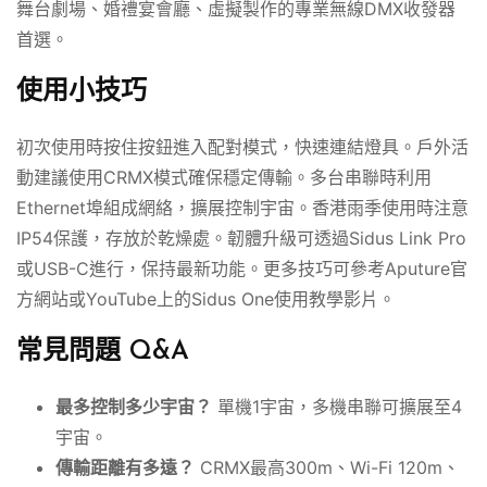
舞台劇場、婚禮宴會廳、虛擬製作的專業無線DMX收發器
首選。
使用小技巧
初次使用時按住按鈕進入配對模式，快速連結燈具。戶外活
動建議使用CRMX模式確保穩定傳輸。多台串聯時利用
Ethernet埠組成網絡，擴展控制宇宙。香港雨季使用時注意
IP54保護，存放於乾燥處。韌體升級可透過Sidus Link Pro
或USB-C進行，保持最新功能。更多技巧可參考Aputure官
方網站或YouTube上的Sidus One使用教學影片。
常見問題 Q&A
最多控制多少宇宙？
單機1宇宙，多機串聯可擴展至4
宇宙。
傳輸距離有多遠？
CRMX最高300m、Wi-Fi 120m、