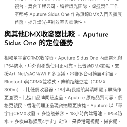
視台、舞台工程公司、婚禮燈光團隊、虛擬製作工作
室都將 Aputure Sidus One 作為無線DMX入門與擴展
首選，提升燈光控制效率與靈活性。
與其他DMX收發器比較 – Aputure
Sidus One 的定位優勢
相較單宇宙CRMX收發器，Aputure Sidus One 內建電池與
IP54防水，戶外與移動使用更可靠。比普通DMX節點，支
援Art-Net/sACN/Wi-Fi多協議，串聯多台可擴展4宇宙。
Bluetooth與CRMX雙模式，傳輸距離更遠（CRMX
300m）。比低價收發器，18小時長續航與清晰顯示屏操作
更直觀。比進口品牌同級產品，Aputure 原廠品質可靠，價
格更親民。香港代理正品現貨速遞更快捷。Aputure 以「單
宇宙CRMX收發 + 多協議兼容 + 18小時內建電池 + IP54防
水 + 多機串聯擴展4宇宙」定位，是香港電視棚、攝影棚、