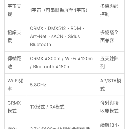
宇宙支
多機聯網
1宇宙（可串聯擴展至4宇宙）
援
控制
CRMX、DMX512、RDM、
協議支
多協議全
Art-Net、sACN、Sidus
援
面兼容
Bluetooth
傳輸距
CRMX ≤300m / Wi-Fi ≤120m
五天線陣
離
/ Bluetooth ≤180m
列
Wi-Fi頻
AP/STA模
5.8GHz
率
式
CRMX
發射與接
TX模式 / RX模式
模式
收雙模式
續航18小