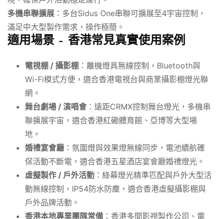
多機串聯擴展
：多台Sidus One串聯可擴展至4宇宙控制，
滿足中大型製作需求，操作極簡。
適用場景 – 香港常見真實使用案例
電視棚 / 攝影棚
：離機燈具無線控制，Bluetooth與
Wi-Fi模式方便，適合香港電視台與商業攝影棚燈光聯
網。
舞台劇場 / 演唱會
：遠距CRMX控制舞台燈光，多機串
聯擴展宇宙，適合香港紅磡體育館、亞博等大型場
地。
婚禮宴會廳
：氛圍燈與效果燈無線同步，電池續航確
保活動不斷電，適合香港五星酒店宴會廳婚禮燈光。
虛擬製作 / 戶外活動
：綠幕燈光精準匹配與戶外大型活
動無線控制，IP54防水防塵，適合香港虛擬攝影棚與
戶外品牌活動。
香港本地專業團隊常備
：香港多間影視製作公司、電