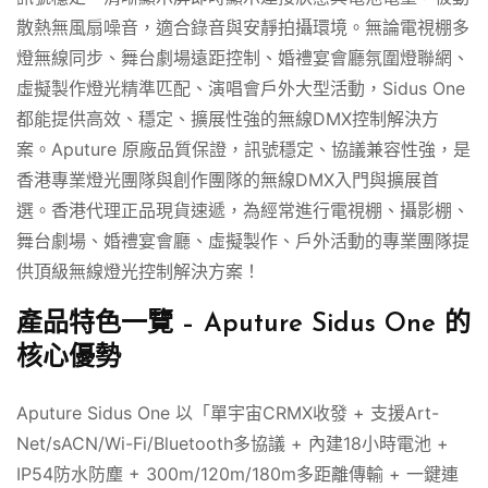
散熱無風扇噪音，適合錄音與安靜拍攝環境。無論電視棚多
燈無線同步、舞台劇場遠距控制、婚禮宴會廳氛圍燈聯網、
虛擬製作燈光精準匹配、演唱會戶外大型活動，Sidus One
都能提供高效、穩定、擴展性強的無線DMX控制解決方
案。Aputure 原廠品質保證，訊號穩定、協議兼容性強，是
香港專業燈光團隊與創作團隊的無線DMX入門與擴展首
選。香港代理正品現貨速遞，為經常進行電視棚、攝影棚、
舞台劇場、婚禮宴會廳、虛擬製作、戶外活動的專業團隊提
供頂級無線燈光控制解決方案！
產品特色一覽 – Aputure Sidus One 的
核心優勢
Aputure Sidus One 以「單宇宙CRMX收發 + 支援Art-
Net/sACN/Wi-Fi/Bluetooth多協議 + 內建18小時電池 +
IP54防水防塵 + 300m/120m/180m多距離傳輸 + 一鍵連