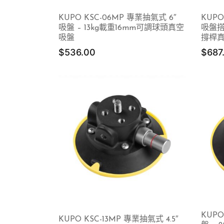
KUPO KSC-06MP 專業抽氣式 6″
KUPO
吸盤 – 13kg載重16mm可調球頭真空
吸盤搭配
吸盤
撐桿
$
536.00
$
687
KUPO
KUPO KSC-13MP 專業抽氣式 4.5″