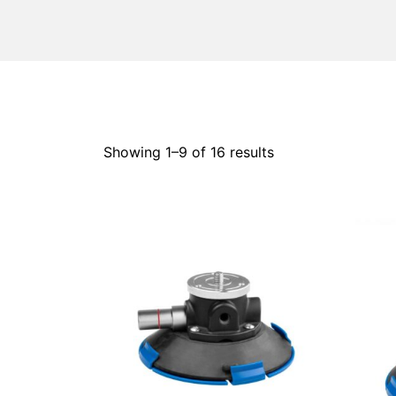
Showing 1–
9
of 16 results