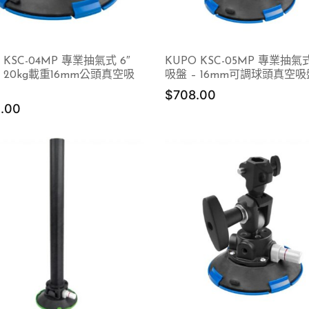
 KSC-04MP 專業抽氣式 6″
KUPO KSC-05MP 專業抽氣式
– 20kg載重16mm公頭真空吸
吸盤 – 16mm可調球頭真空吸
$
708.00
.00