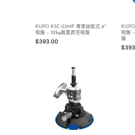
KUPO KSC-03MP 專業抽氣式 6″
KUPO
吸盤 – 32kg載重真空吸盤
吸盤 
盤
$
393.00
$
393