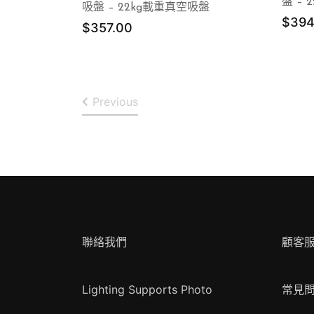
盤 –
吸盤 – 22kg載重真空吸盤
$
394
$
357.00
Previous
聯絡我們
顧客
Lighting Supports Photo
常見