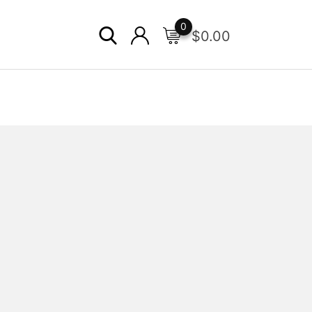
0
$
0.00