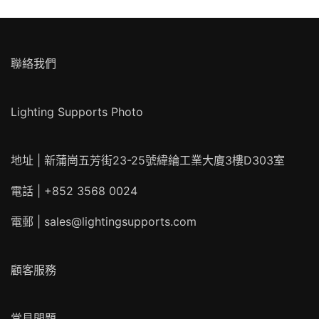
格
格
聯絡我們
Lighting Supports Photo
地址 | 新蒲崗五芳街23-25號緯綸工業大廈3樓D303室
電話 | +852 3568 0024
電郵 |
sales@lightingsupports.com
顧客服務
常見問題