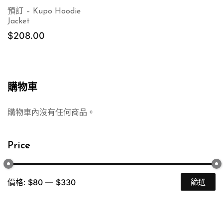
預訂 – Kupo Hoodie
Jacket
$
208.00
購物車
購物車內沒有任何商品。
Price
價格:
$80
—
$330
篩選
最
最
低
高
價
價