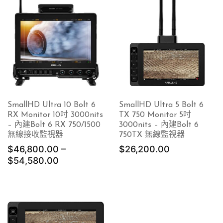
SmallHD Ultra 10 Bolt 6
SmallHD Ultra 5 Bolt 6
RX Monitor 10吋 3000nits
TX 750 Monitor 5吋
– 內建Bolt 6 RX 750/1500
3000nits – 內建Bolt 6
無線接收監視器
750TX 無線監視器
$
46,800.00
–
$
26,200.00
價
$
54,580.00
格
範
圍：
$46,800.00
到