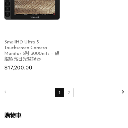
$54,580.00
SmallHD Ultra 5
Touchscreen Camera
Monitor 5吋 3000nits – 旗
艦極亮日光監視器
$
17,200.00
1
2
購物車