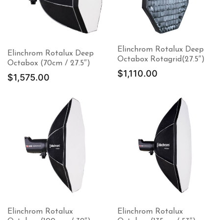
Elinchrom Rotalux Deep
Elinchrom Rotalux Deep
Octabox Rotagrid(27.5″)
Octabox (70cm / 27.5″)
$
1,110.00
$
1,575.00
Elinchrom Rotalux
Elinchrom Rotalux