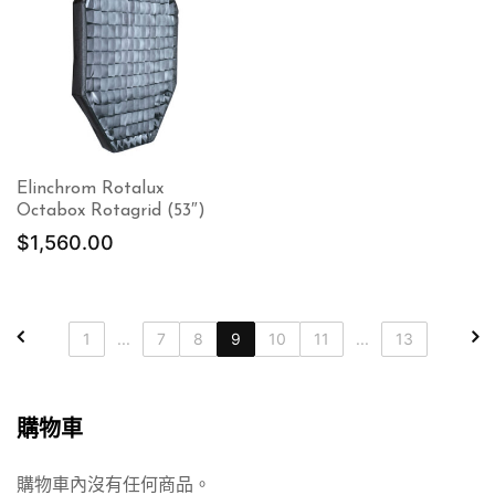
Elinchrom Rotalux
Octabox Rotagrid (53″)
$
1,560.00
1
...
7
8
9
10
11
...
13
購物車
購物車內沒有任何商品。