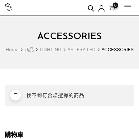
Skip
0
to
content
ACCESSORIES
Home
商品
LIGHTING
ASTERA LED
ACCESSORIES
找不到符合您選擇的商品
購物車