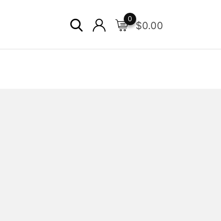
0
$
0.00