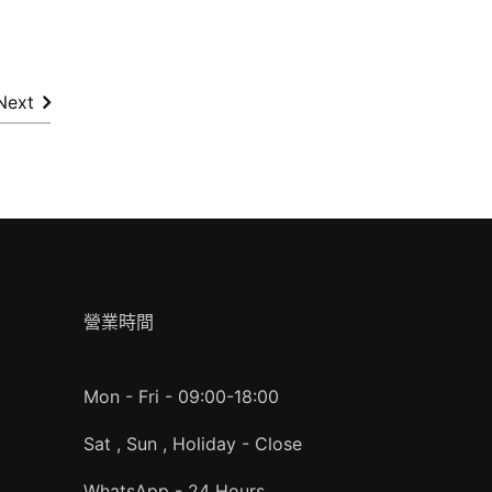
Next
營業時間
Mon - Fri - 09:00-18:00
Sat , Sun , Holiday - Close
WhatsApp - 24 Hours