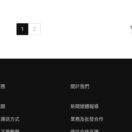
1
2
服務
關於我們
問題
新聞媒體報導
及運送方式
業務及批發合作
及下單教學
過往合作品牌