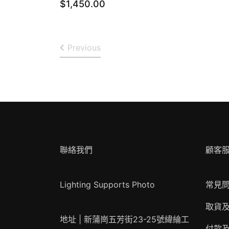
$
1,450.00
Previous
聯絡我們
顧客
Lighting Supports Photo
常見
取貨
地址 | 新蒲崗五芳街23-25號緯綸工
付款