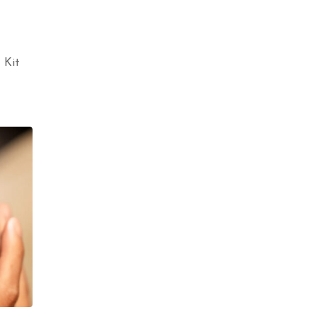
價
價
格
格
 Kit