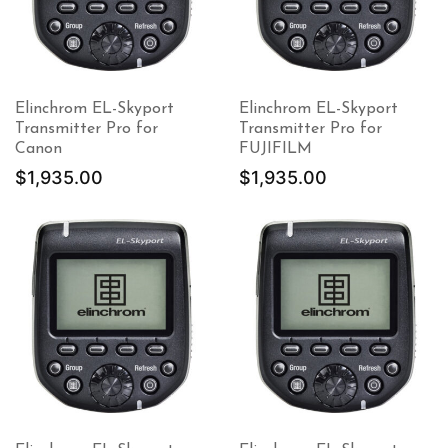
Elinchrom EL-Skyport
Elinchrom EL-Skyport
Transmitter Pro for
Transmitter Pro for
Canon
FUJIFILM
$
1,935.00
$
1,935.00