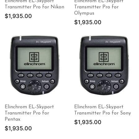
Elinchrom EL-Skyport
Elinchrom EL-Skyport
Transmitter Pro for Nikon
Transmitter Pro for
Olympus
$
1,935.00
$
1,935.00
Elinchrom EL-Skyport
Elinchrom EL-Skyport
Transmitter Pro for
Transmitter Pro for Sony
Pentax
$
1,935.00
$
1,935.00