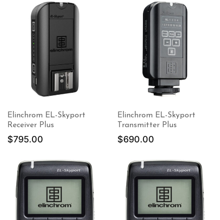
Elinchrom EL-Skyport
Elinchrom EL-Skyport
Receiver Plus
Transmitter Plus
$
795.00
$
690.00